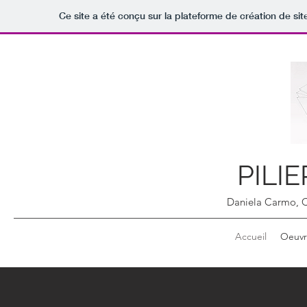
Ce site a été conçu sur la plateforme de création de sit
PILI
Daniela Carmo, C
Accueil
Oeuvr