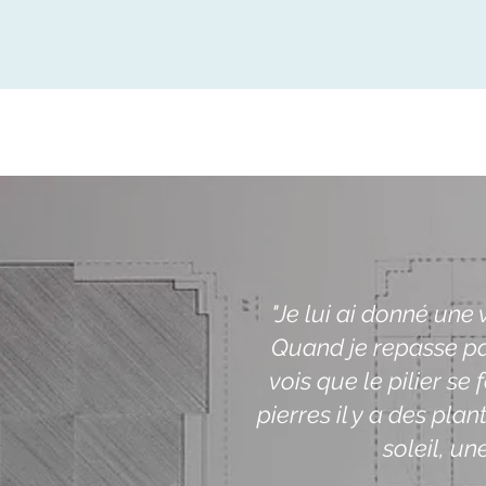
"Je lui ai donné une 
Quand je repasse par 
vois que le pilier se f
pierres il y a des pla
soleil, une