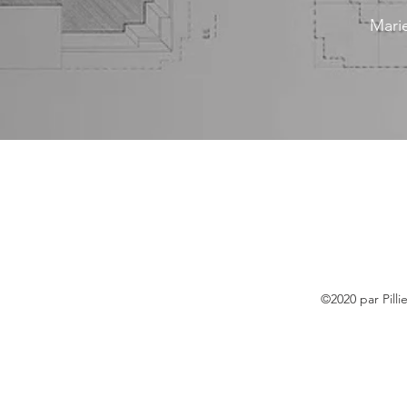
Marie
©2020 par Pill